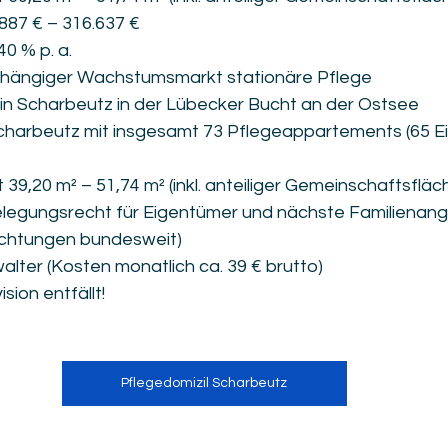
887 € – 316.637 €
0 % p. a.
hängiger Wachstumsmarkt stationäre Pflege
in Scharbeutz in der Lübecker Bucht an der Ostsee
charbeutz mit insgesamt 73 Pflegeappartements (65 Ei
39,20 m² – 51,74 m² (inkl. anteiliger Gemeinschaftsfläc
legungsrecht für Eigentümer und nächste Familienang
richtungen bundesweit)
alter (Kosten monatlich ca. 39 € brutto)
sion entfällt!
Pflegedomizil Scharbeutz