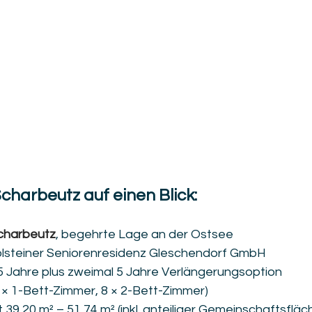
charbeutz auf einen Blick:
Scharbeutz
, begehrte Lage an der Ostsee
olsteiner Seniorenresidenz Gleschendorf GmbH
 Jahre plus zweimal 5 Jahre Verlängerungsoption
5 × 1-Bett-Zimmer, 8 × 2-Bett-Zimmer)
39,20 m² – 51,74 m² (inkl. anteiliger Gemeinschaftsfläc