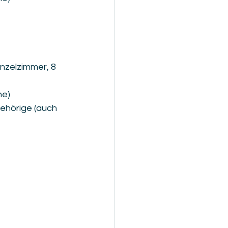
nzelzimmer, 8 
he)
ehörige (auch 