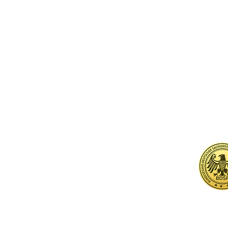
© 2026 by CVM GmbH
Impressum
Datenschutz