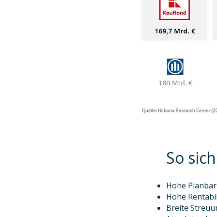
So sich
​​​Hohe Planb
Hohe Rentabi
Breite Streu