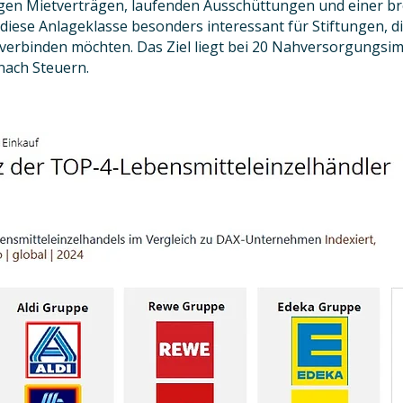
stigen Mietverträgen, laufenden Ausschüttungen und einer 
ese Anlageklasse besonders interessant für Stiftungen, d
verbinden möchten. Das Ziel liegt bei 20 Nahversorgungsim
nach Steuern.