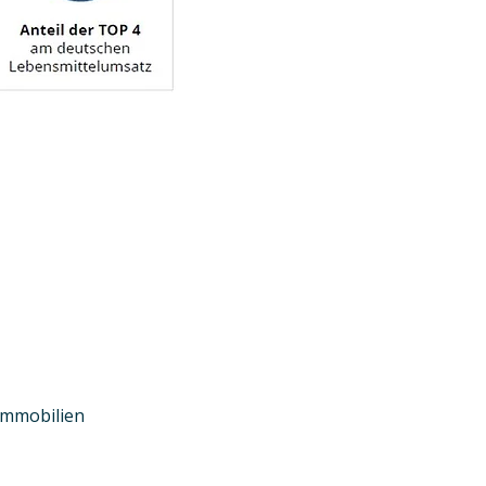
immobilien