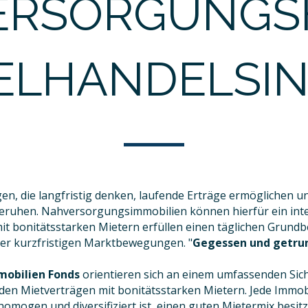
ERSORGUNGS
ELHANDELSI
en, die langfristig denken, laufende Erträge ermöglichen u
beruhen. Nahversorgungsimmobilien können hierfür ein inte
it bonitätsstarken Mietern erfüllen einen täglichen Grun
er kurzfristigen Marktbewegungen. "
Gegessen und getru
obilien Fonds
orientieren sich an einem umfassenden Sic
den Mietverträgen mit bonitätsstarken Mietern. Jede Immobi
 homogen und diversifiziert ist, einen guten Mietermix besitz