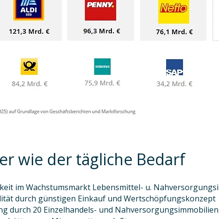
er wie der tägliche Bedarf
arkeit im Wachstumsmarkt Lebensmittel- u. Nahversorgungs
lität durch günstigen Einkauf und Wertschöpfungskonzept
ung durch 20 Einzelhandels- und Nahversorgungsimmobilien