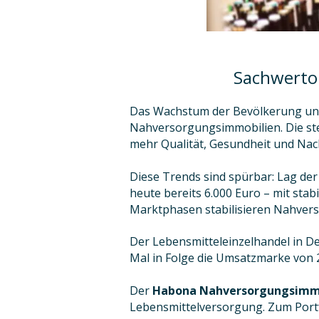
Sachwertor
Das Wachstum der Bevölkerung und 
Nahversorgungsimmobilien. Die st
mehr Qualität, Gesundheit und Nach
Diese Trends sind spürbar: Lag de
heute bereits 6.000 Euro – mit sta
Marktphasen stabilisieren Nahverso
Der Lebensmitteleinzelhandel in De
Mal in Folge die Umsatzmarke von 2
Der
Habona Nahversorgungsimmo
Lebensmittelversorgung. Zum Portf