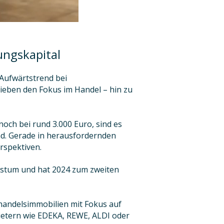
ungskapital
 Aufwärtstrend bei
eben den Fokus im Handel – hin zu
och bei rund 3.000 Euro, sind es
ind. Gerade in herausfordernden
rspektiven.
chstum und hat 2024 zum zweiten
lhandelsimmobilien mit Fokus auf
ietern wie EDEKA, REWE, ALDI oder