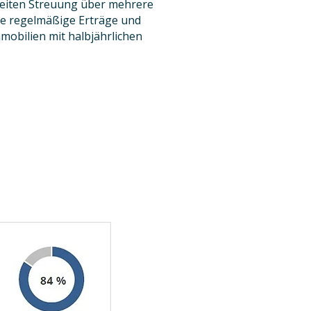
breiten Streuung über mehrere
ie regelmäßige Erträge und
mobilien mit halbjährlichen